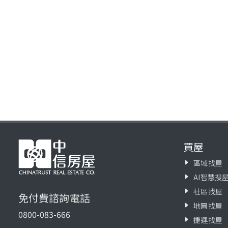
買屋
區域找屋
AI智慧搜
社區找屋
免付費諮詢電話
地圖找屋
0800-083-666
捷運找屋