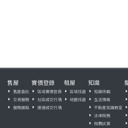
售屋
實價登錄
租屋
知識
售屋委託
區域實價登錄
區域找屋
知識特輯
屋
交易服務
社區成交行情
地圖找屋
生活情報
服務據點
捷運成交行情
不動產知識教室
法律稅務
稅費試算