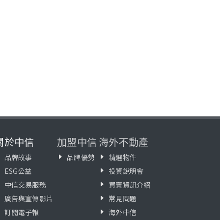
關於中信
加盟中信
海外不動產
品牌故事
品牌優勢
精選物件
ESG公益
投資說明會
中信交易服務
買賣資訊介紹
廣告與宣傳影片
常見問題
訂閱電子報
海外中信