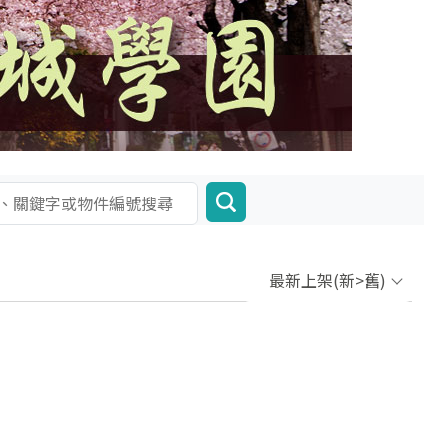
最新上架(新>舊)