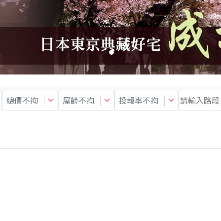
總價不拘
屋齡不拘
投報率不拘