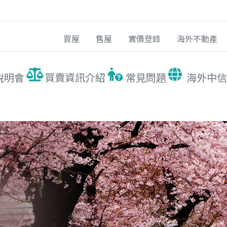
買屋
售屋
實價登錄
海外不動產
說明會
買賣資訊介紹
常見問題
海外中信