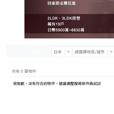
搜尋
日本
請選擇地區/城市
共有
0
筆物件