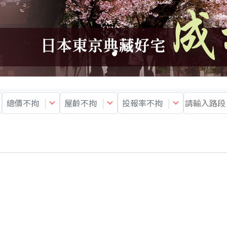
總價不拘
屋齡不拘
投報率不拘