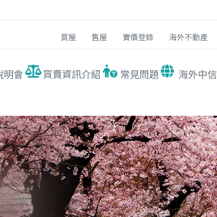
買屋
售屋
實價登錄
海外不動產
說明會
買賣資訊介紹
常見問題
海外中信