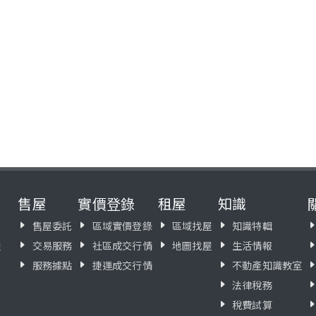
售屋
實價登錄
租屋
知識
售屋委託
區域實價登錄
區域找屋
知識特輯
屋
交易服務
社區成交行情
地圖找屋
生活情報
服務據點
捷運成交行情
不動產知識教室
法律稅務
稅費試算