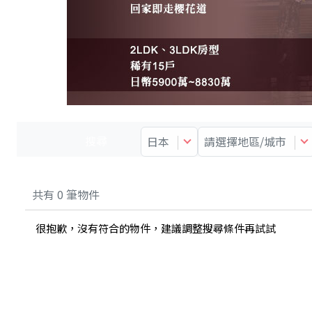
搜尋
日本
請選擇地區/城市
共有
0
筆物件