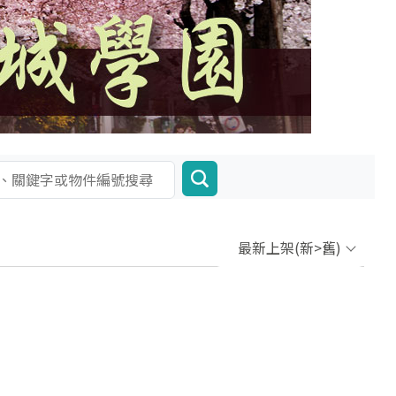
最新上架(新>舊)