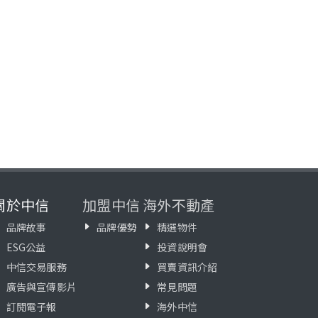
關於中信
加盟中信
海外不動產
品牌故事
品牌優勢
精選物件
ESG公益
投資說明會
中信交易服務
買賣資訊介紹
廣告與宣傳影片
常見問題
訂閱電子報
海外中信