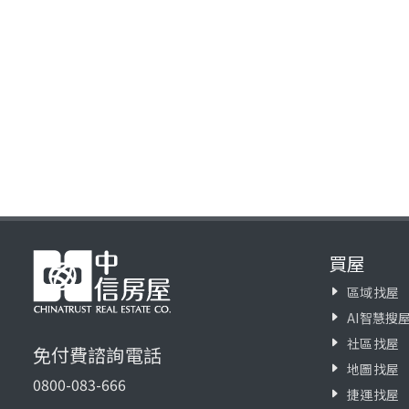
買屋
區域找屋
AI智慧搜
社區找屋
免付費諮詢電話
地圖找屋
0800-083-666
捷運找屋